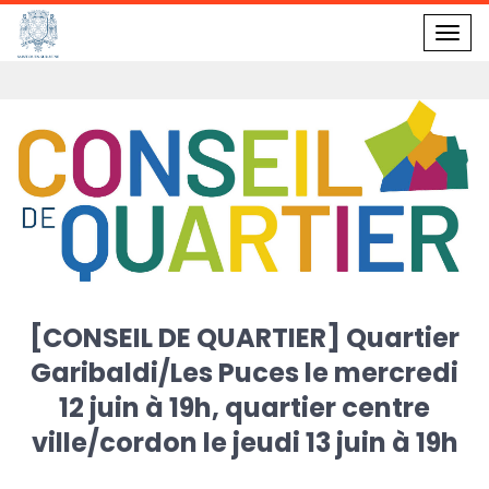
Gestion des traceurs
Toggl
Accueil
navig
[CONSEIL DE QUARTIER] Quartier
Garibaldi/Les Puces le mercredi
12 juin à 19h, quartier centre
ville/cordon le jeudi 13 juin à 19h